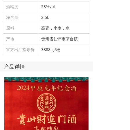
酒精度
53%vol
净含量
2.5L
原料
高粱，小麦，水
产地
贵州省仁怀市茅台镇
官方出厂指导价
3888元/坛
产品详情