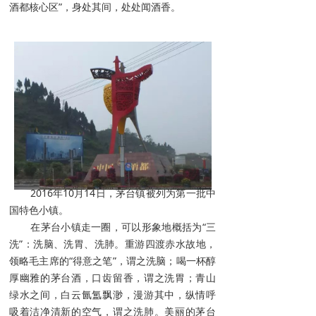
酒都核心区”，身处其间，处处闻酒香。
2016年10月14日，茅台镇被列为第一批中
国特色小镇。
在茅台小镇走一圈，可以形象地概括为“三
洗”：洗脑、洗胃、洗肺。重游四渡赤水故地，
领略毛主席的“得意之笔”，谓之洗脑；喝一杯醇
厚幽雅的茅台酒，口齿留香，谓之洗胃；青山
绿水之间，白云氤氲飘渺，漫游其中，纵情呼
吸着洁净清新的空气，谓之洗肺。美丽的茅台