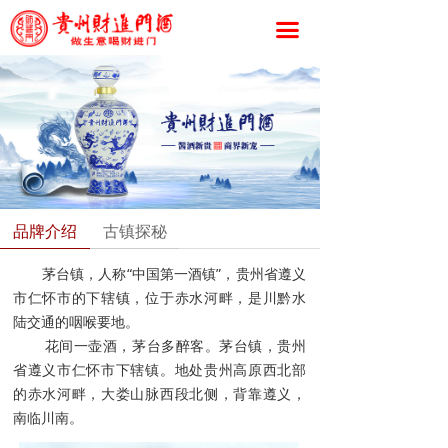
끀
品牌介绍
古镇探秘
茅台镇，人称“中国第一酒镇”，贵州省遵义
市仁怀市的下辖镇，位于赤水河畔，是川黔水
陆交通的咽喉要地。
花间一壶酒，茅台多醉客。茅台镇，贵州
省遵义市仁怀市下辖镇。地处贵州高原西北部
的赤水河畔，大娄山脉西段北侧，背靠遵义，
南临川南。